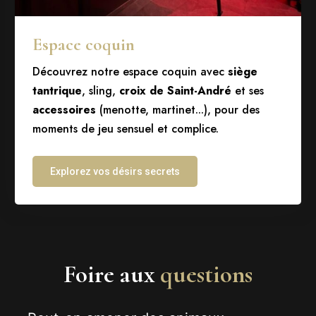
Espace coquin
Découvrez notre espace coquin avec
siège
tantrique
, sling,
croix de Saint-André
et ses
accessoires
(menotte, martinet...), pour des
moments de jeu sensuel et complice.
Explorez vos désirs secrets
Foire aux
questions