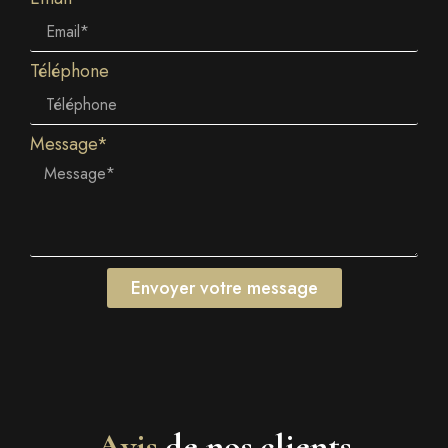
Téléphone
Message*
Envoyer votre message
Avis
de nos clients