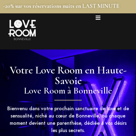
-20% sur vos réservations nuits en LAST MINUTE
Votre Love Room en Haute-
Savoie
Love Room à Bonneville
Bienvenu dans votre prochain sanctuaire de luxe et de
sensualité, niché au cœur de Bonneville, où chaque
moment devient une parenthèse, dédiée à vos désirs
les plus secrets.